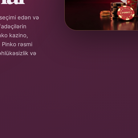
 seçimi edən və
fadəçilərin
inko kazino,
, Pinko rəsmi
təhlükəsizlik və